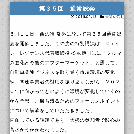
第３５回 通常総会
2016.06.13
最近の活動
６月１１日 西の雅 常盤に於いて第３５回通常総
会を開催しました。この度の特別講演は、ジェイ
シーレゾナンス代表取締役 松永博司氏に「クルマ
の進化と今後のアフターマーケット」と題して、
自動車関連ビジネスを取り巻く市場環境の変化
や、関連事業者の対応を振り返りながら、２０２
０年に向かってどのように環境が変化していくの
かを予想し、勝ち残るためのフォーカスポイント
について講演をしていただきました。
直面している課題であり、大勢の参加者で関心の
高さがうかがわれました。