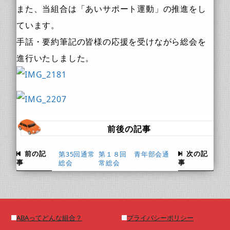
また、当組合は「あいサポート運動」の推進をし
ています。
手話・要約筆記の皆様の応援を受けながら総会を
進行いたしました。
前後の記事
前の記
次の記
第35回通常
第１８回 青年部会通
事
事
総会
常総会
ABAってどんな組合？
プライバシーポリシー