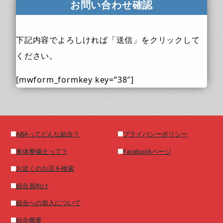
お問い合わせ確認
下記内容でよろしければ「送信」をクリックして
ください。
[mwform_formkey key=”38″]
ABAってどんな組合？
プライバシーポリシー
車体整備士って？
Facebookページ
お近くのお店を検索
組合員向け
組合への加入について
組合概要