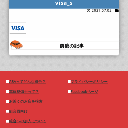
visa_s
2021.07.02
前後の記事
ABAってどんな組合？
プライバシーポリシー
車体整備士って？
Facebookページ
お近くのお店を検索
組合員向け
組合への加入について